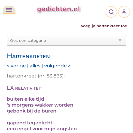
voeg je hartenkreet toe
Hartenkreten
< vorige
|
alles
|
volgende >
hartenkreet (nr. 53.865):
LX relativiteit
buiten elke tijd
's morgens wakker worden
gebonk bij de buren
gapend tegenlicht
een engel voor mijn angsten