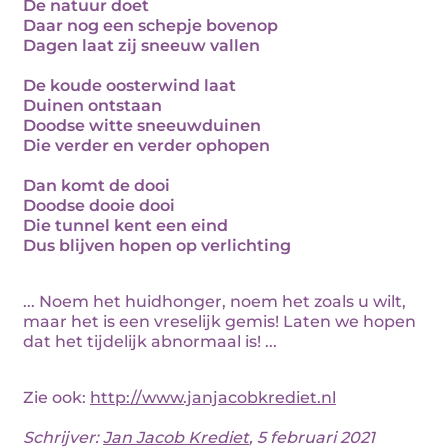
De natuur doet
Daar nog een schepje bovenop
Dagen laat zij sneeuw vallen
De koude oosterwind laat
Duinen ontstaan
Doodse witte sneeuwduinen
Die verder en verder ophopen
Dan komt de dooi
Doodse dooie dooi
Die tunnel kent een eind
Dus blijven hopen op verlichting
... Noem het huidhonger, noem het zoals u wilt,
maar het is een vreselijk gemis! Laten we hopen
dat het tijdelijk abnormaal is! ...
Zie ook:
http://www.janjacobkrediet.nl
Schrijver:
Jan Jacob Krediet
, 5 februari 2021