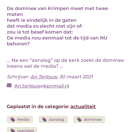
De dominee van Krimpen meet met twee
maten
heeft ie eindelijk in de gaten
dat media zo slecht niet zijn of:
zou ie tot besef komen dat:
De media nou eenmaal tot de tijd van NU
behoren?
... Na een “aanslag” op de kerk zoekt de dominee
ineens wel de media? ...
Schrijver:
An Terlouw
, 30 maart 2021
An.terlouw
kpnmail.nl
Geplaatst in de categorie:
actualiteit
Media
aanslag
dominee
overstag