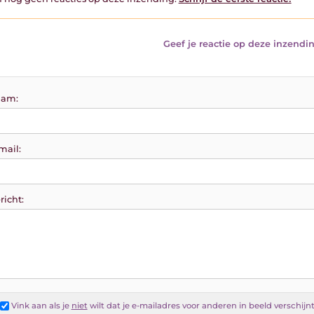
Geef je reactie op deze inzendin
am:
mail:
richt:
Vink aan als je
niet
wilt dat je e-mailadres voor anderen in beeld verschijn