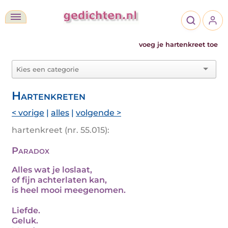
voeg je hartenkreet toe
Hartenkreten
< vorige
|
alles
|
volgende >
hartenkreet (nr. 55.015):
Paradox
Alles wat je loslaat,
of fijn achterlaten kan,
is heel mooi meegenomen.
Liefde.
Geluk.