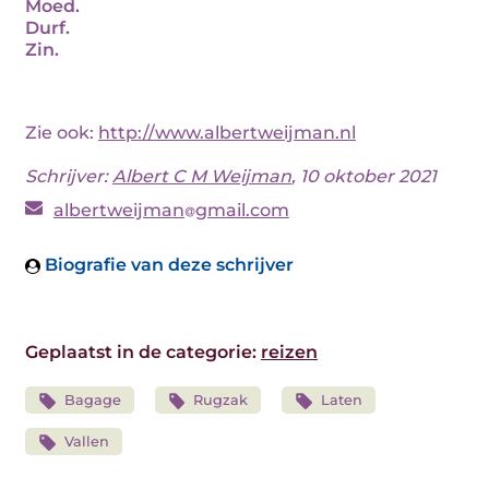
Moed.
Durf.
Zin.
Zie ook:
http://www.albertweijman.nl
Schrijver:
Albert C M Weijman
, 10 oktober 2021
albertweijman
gmail.com
Biografie van deze schrijver
Geplaatst in de categorie:
reizen
Bagage
Rugzak
Laten
Vallen