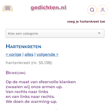
voeg je hartenkreet toe
Hartenkreten
< vorige
|
alles
|
volgende >
hartenkreet (nr. 55.138):
Beweging
Op de maat van sfeervolle klanken
zwaaien wij onze armen up.
Van rechts naar links
en van links naar rechts.
We doen de warming-up.