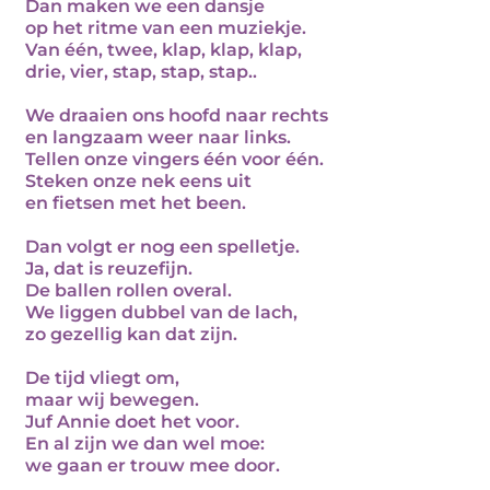
Dan maken we een dansje
op het ritme van een muziekje.
Van één, twee, klap, klap, klap,
drie, vier, stap, stap, stap..
We draaien ons hoofd naar rechts
en langzaam weer naar links.
Tellen onze vingers één voor één.
Steken onze nek eens uit
en fietsen met het been.
Dan volgt er nog een spelletje.
Ja, dat is reuzefijn.
De ballen rollen overal.
We liggen dubbel van de lach,
zo gezellig kan dat zijn.
De tijd vliegt om,
maar wij bewegen.
Juf Annie doet het voor.
En al zijn we dan wel moe:
we gaan er trouw mee door.