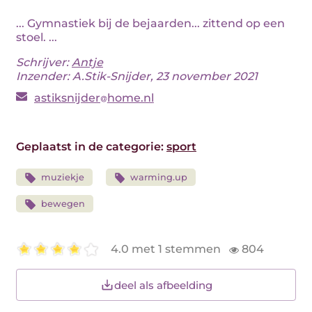
... Gymnastiek bij de bejaarden... zittend op een
stoel. ...
Schrijver:
Antje
Inzender: A.Stik-Snijder, 23 november 2021
astiksnijder
home.nl
Geplaatst in de categorie:
sport
muziekje
warming.up
bewegen
4.0 met 1 stemmen
804
deel als afbeelding