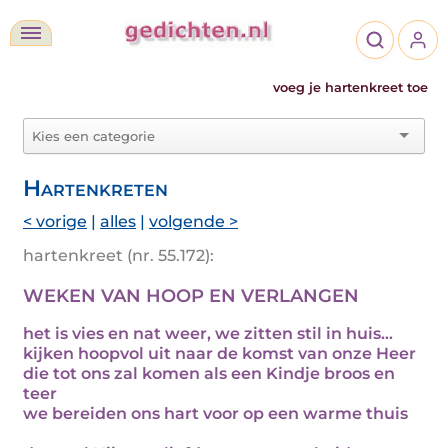
voeg je hartenkreet toe
Hartenkreten
< vorige
|
alles
|
volgende >
hartenkreet (nr. 55.172):
WEKEN VAN HOOP EN VERLANGEN
het is vies en nat weer, we zitten stil in huis...
kijken hoopvol uit naar de komst van onze Heer
die tot ons zal komen als een Kindje broos en
teer
we bereiden ons hart voor op een warme thuis