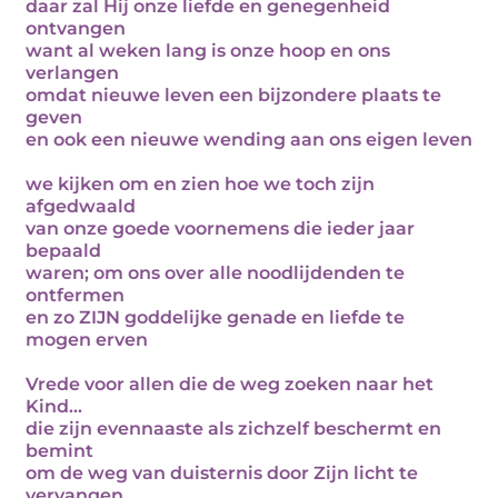
daar zal Hij onze liefde en genegenheid
ontvangen
want al weken lang is onze hoop en ons
verlangen
omdat nieuwe leven een bijzondere plaats te
geven
en ook een nieuwe wending aan ons eigen leven
we kijken om en zien hoe we toch zijn
afgedwaald
van onze goede voornemens die ieder jaar
bepaald
waren; om ons over alle noodlijdenden te
ontfermen
en zo ZIJN goddelijke genade en liefde te
mogen erven
Vrede voor allen die de weg zoeken naar het
Kind...
die zijn evennaaste als zichzelf beschermt en
bemint
om de weg van duisternis door Zijn licht te
vervangen