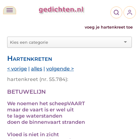
voeg je hartenkreet toe
Hartenkreten
< vorige
|
alles
|
volgende >
hartenkreet (nr. 55.784):
BETUWELIJN
We noemen het scheepVAART
maar de vaart is er wel uit
te lage waterstanden
doen de binnenvaart stranden
Vloed is niet in zicht