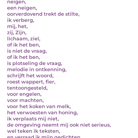
neigen,
een neigen,
oorverdovend trekt de stilte,
ik verberg,
mij, het,
zij, Zijn,
lichaam, ziel,
of ik het ben,
is niet de vraag,
of ik het ben,
is plotseling de vraag,
melodie in ontkenning,
schrijft het woord,
roest wappert, fier,
tentoongesteld,
voor engelen,
voor machten,
voor het koken van melk,
het verwoesten van honing,
ik verplaats mij niet,
de omgeving neemt mij ook niet serieus,
wel teken ik teksten,
en verraad ik mijn gedichten,