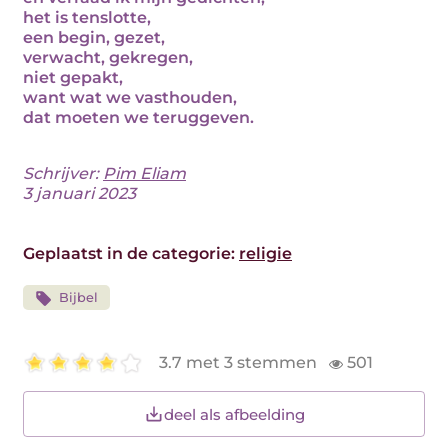
het is tenslotte,
een begin, gezet,
verwacht, gekregen,
niet gepakt,
want wat we vasthouden,
dat moeten we teruggeven.
Schrijver:
Pim Eliam
3 januari 2023
Geplaatst in de categorie:
religie
Bijbel
3.7 met 3 stemmen
501
deel als afbeelding