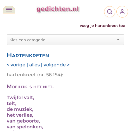
voeg je hartenkreet toe
Hartenkreten
< vorige
|
alles
|
volgende >
hartenkreet (nr. 56.154):
Moeilijk is het niet.
Twijfel valt,
telt,
de muziek,
het verlies,
van geboorte,
van spelonken,