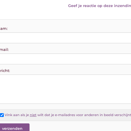
Geef je reactie op deze inzendin
am:
mail:
richt:
Vink aan als je
niet
wilt dat je e-mailadres voor anderen in beeld verschijn