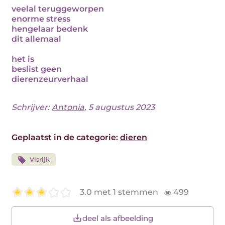
veelal teruggeworpen
enorme stress
hengelaar bedenk
dit allemaal
het is
beslist geen
dierenzeurverhaal
Schrijver:
Antonia
, 5 augustus 2023
Geplaatst in de categorie:
dieren
Visrijk
3.0 met 1 stemmen
499
deel als afbeelding