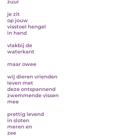
zuur
je zit
op jouw
visstoel hengel
in hand
vlakbij de
waterkant
maar owee
wij dieren vrienden
leven met
deze ontspannend
zwemmende vissen
mee
prettig levend
in sloten
meren en
zee