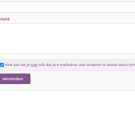
richt:
Vink aan als je
niet
wilt dat je e-mailadres voor anderen in beeld verschijn