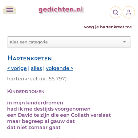
voeg je hartenkreet toe
Hartenkreten
< vorige
|
alles
|
volgende >
hartenkreet (nr. 56.797):
Kinderdromen
in mijn kinderdromen
had ik me destijds voorgenomen
een David te zijn die een Goliath verslaat
maar begreep al gauw dat
dat niet zomaar gaat