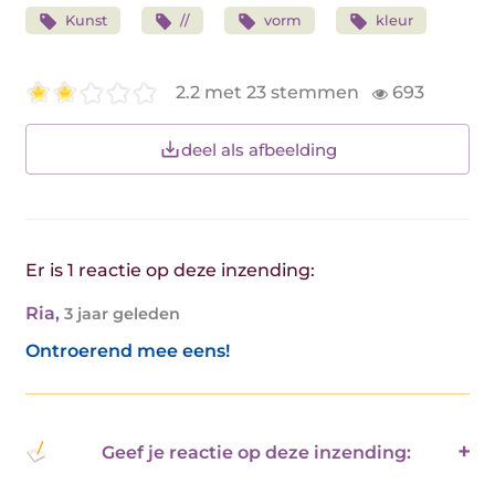
Kunst
//
vorm
kleur
2.2 met 23 stemmen
693
deel als afbeelding
Er is 1 reactie op deze inzending:
Ria
,
3 jaar geleden
Ontroerend mee eens!
Geef je reactie op deze inzending: