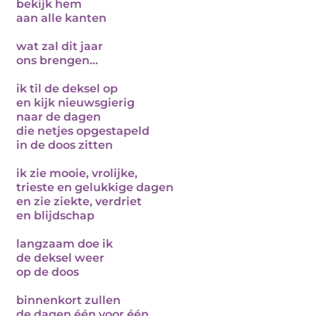
bekijk hem
aan alle kanten
wat zal dit jaar
ons brengen...
ik til de deksel op
en kijk nieuwsgierig
naar de dagen
die netjes opgestapeld
in de doos zitten
ik zie mooie, vrolijke,
trieste en gelukkige dagen
en zie ziekte, verdriet
en blijdschap
langzaam doe ik
de deksel weer
op de doos
binnenkort zullen
de dagen één voor één