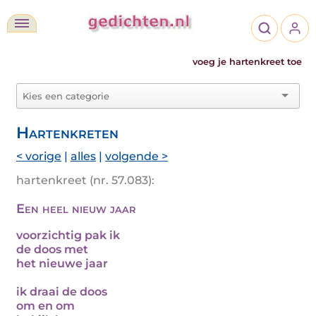
voeg je hartenkreet toe
Hartenkreten
< vorige
|
alles
|
volgende >
hartenkreet (nr. 57.083):
Een heel nieuw jaar
voorzichtig pak ik
de doos met
het nieuwe jaar
ik draai de doos
om en om