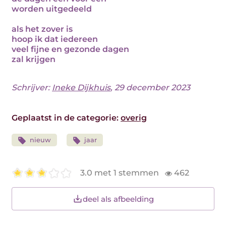
worden uitgedeeld
als het zover is
hoop ik dat iedereen
veel fijne en gezonde dagen
zal krijgen
Schrijver:
Ineke Dijkhuis
, 29 december 2023
Geplaatst in de categorie:
overig
nieuw
jaar
3.0 met 1 stemmen
462
deel als afbeelding