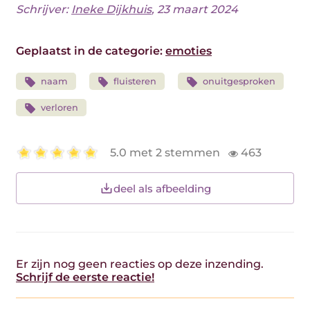
Schrijver:
Ineke Dijkhuis
, 23 maart 2024
Geplaatst in de categorie:
emoties
naam
fluisteren
onuitgesproken
verloren
5.0 met 2 stemmen
463
deel als afbeelding
Er zijn nog geen reacties op deze inzending.
Schrijf de eerste reactie!