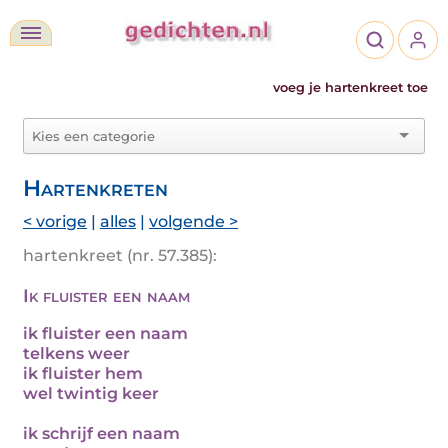
voeg je hartenkreet toe
Hartenkreten
< vorige
|
alles
|
volgende >
hartenkreet (nr. 57.385):
Ik fluister een naam
ik fluister een naam
telkens weer
ik fluister hem
wel twintig keer
ik schrijf een naam