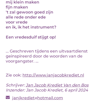
mij klein maken
fijn maken
't zal gewoon goed zijn
alle rede onder ede
voor vrede
en ik, ik het instrument?
Een vredesduif stijgt op!
... Geschreven tijdens een uitvaartdienst
geinspireerd door de woorden van de
voorgangster. ...
Zie ook:
http://www.janjacobkrediet.nl
Schrijver:
Jan Jacob Krediet Van den Bos
Inzender: Jan Jacob Krediet, 6 april 2024
janjkrediet
hotmail.com