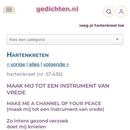
voeg je hartenkreet toe
Hartenkreten
< vorige
|
alles
|
volgende >
hartenkreet (nr. 57.435):
MAAK MIJ TOT EEN INSTRUMENT VAN
VREDE
MAKE ME A CHANNEL OF YOUR PEACE
(maak mij tot een instrument van vrede)
Zo intens gezond verzoek
doet mij knielen