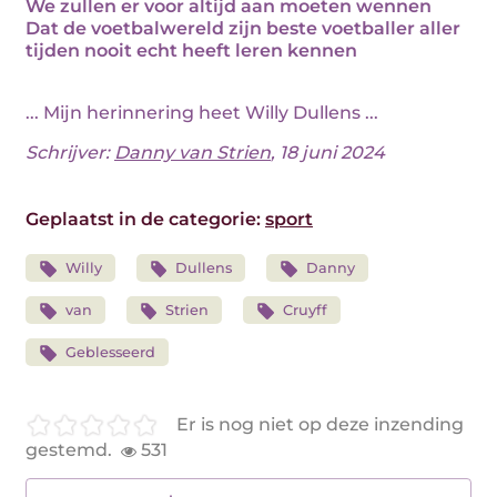
We zullen er voor altijd aan moeten wennen
Dat de voetbalwereld zijn beste voetballer aller
tijden nooit echt heeft leren kennen
... Mijn herinnering heet Willy Dullens ...
Schrijver:
Danny van Strien
, 18 juni 2024
Geplaatst in de categorie:
sport
Willy
Dullens
Danny
van
Strien
Cruyff
Geblesseerd
Er is nog niet op deze inzending
gestemd.
531