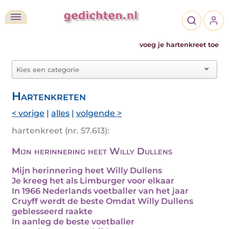
voeg je hartenkreet toe
Hartenkreten
< vorige
|
alles
|
volgende >
hartenkreet (nr. 57.613):
Mijn herinnering heet Willy Dullens
Mijn herinnering heet Willy Dullens
Je kreeg het als Limburger voor elkaar
In 1966 Nederlands voetballer van het jaar
Cruyff werdt de beste Omdat Willy Dullens
geblesseerd raakte
In aanleg de beste voetballer