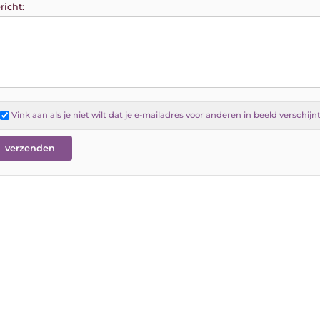
richt:
Vink aan als je
niet
wilt dat je e-mailadres voor anderen in beeld verschijn