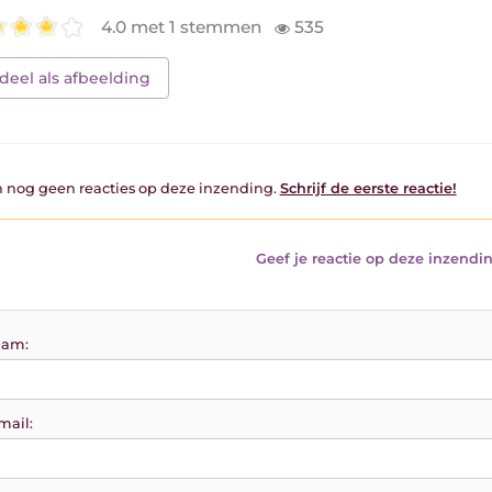
4.0 met 1 stemmen
535
deel als afbeelding
jn nog geen reacties op deze inzending.
Schrijf de eerste reactie!
Geef je reactie op deze inzendin
am:
mail: