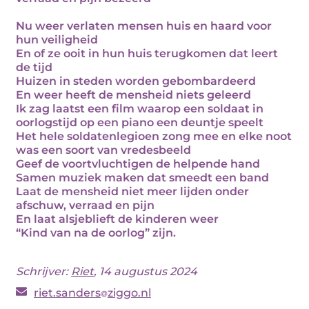
Nu weer verlaten mensen huis en haard voor
hun veiligheid
En of ze ooit in hun huis terugkomen dat leert
de tijd
Huizen in steden worden gebombardeerd
En weer heeft de mensheid niets geleerd
Ik zag laatst een film waarop een soldaat in
oorlogstijd op een piano een deuntje speelt
Het hele soldatenlegioen zong mee en elke noot
was een soort van vredesbeeld
Geef de voortvluchtigen de helpende hand
Samen muziek maken dat smeedt een band
Laat de mensheid niet meer lijden onder
afschuw, verraad en pijn
En laat alsjeblieft de kinderen weer
“Kind van na de oorlog” zijn.
Schrijver:
Riet
, 14 augustus 2024
riet.sanders
ziggo.nl