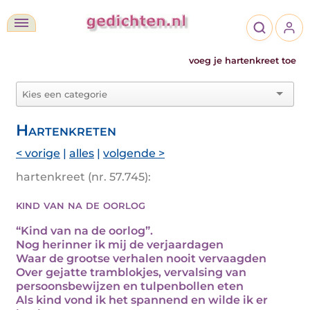
voeg je hartenkreet toe
Hartenkreten
< vorige
|
alles
|
volgende >
hartenkreet (nr. 57.745):
kind van na de oorlog
“Kind van na de oorlog”.
Nog herinner ik mij de verjaardagen
Waar de grootse verhalen nooit vervaagden
Over gejatte tramblokjes, vervalsing van
persoonsbewijzen en tulpenbollen eten
Als kind vond ik het spannend en wilde ik er