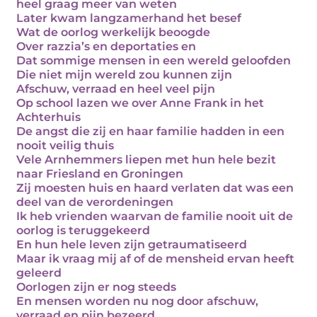
heel graag meer van weten
Later kwam langzamerhand het besef
Wat de oorlog werkelijk beoogde
Over razzia’s en deportaties en
Dat sommige mensen in een wereld geloofden
Die niet mijn wereld zou kunnen zijn
Afschuw, verraad en heel veel pijn
Op school lazen we over Anne Frank in het
Achterhuis
De angst die zij en haar familie hadden in een
nooit veilig thuis
Vele Arnhemmers liepen met hun hele bezit
naar Friesland en Groningen
Zij moesten huis en haard verlaten dat was een
deel van de verordeningen
Ik heb vrienden waarvan de familie nooit uit de
oorlog is teruggekeerd
En hun hele leven zijn getraumatiseerd
Maar ik vraag mij af of de mensheid ervan heeft
geleerd
Oorlogen zijn er nog steeds
En mensen worden nu nog door afschuw,
verraad en pijn bezeerd