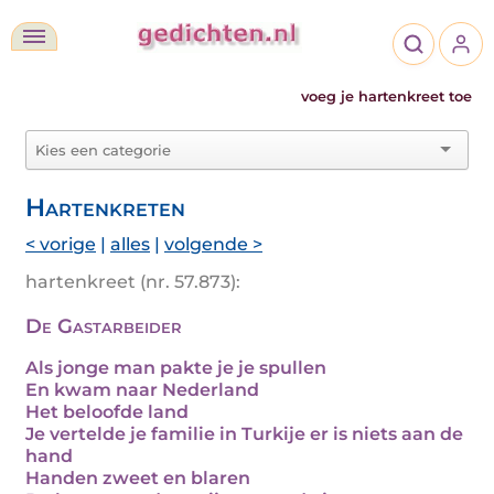
voeg je hartenkreet toe
Hartenkreten
< vorige
|
alles
|
volgende >
hartenkreet (nr. 57.873):
De Gastarbeider
Als jonge man pakte je je spullen
En kwam naar Nederland
Het beloofde land
Je vertelde je familie in Turkije er is niets aan de
hand
Handen zweet en blaren