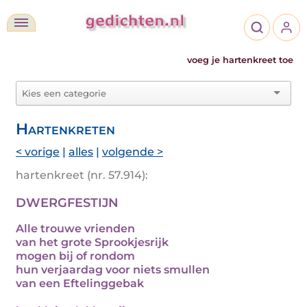
voeg je hartenkreet toe
Hartenkreten
< vorige
|
alles
|
volgende >
hartenkreet (nr. 57.914):
DWERGFESTIJN
Alle trouwe vrienden
van het grote Sprookjesrijk
mogen bij of rondom
hun verjaardag voor niets smullen
van een Eftelinggebak