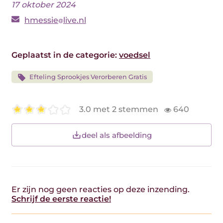
17 oktober 2024
hmessie
live.nl
Geplaatst in de categorie:
voedsel
Efteling Sprookjes Verorberen Gratis
3.0 met 2 stemmen
640
deel als afbeelding
Er zijn nog geen reacties op deze inzending.
Schrijf de eerste reactie!