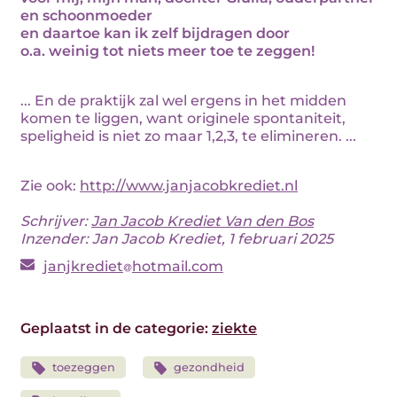
en schoonmoeder
en daartoe kan ik zelf bijdragen door
o.a. weinig tot niets meer toe te zeggen!
... En de praktijk zal wel ergens in het midden
komen te liggen, want originele spontaniteit,
speligheid is niet zo maar 1,2,3, te elimineren. ...
Zie ook:
http://www.janjacobkrediet.nl
Schrijver:
Jan Jacob Krediet Van den Bos
Inzender: Jan Jacob Krediet, 1 februari 2025
janjkrediet
hotmail.com
Geplaatst in de categorie:
ziekte
toezeggen
gezondheid