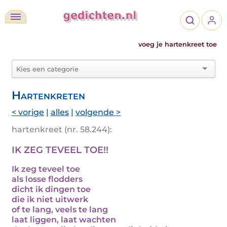
voeg je hartenkreet toe
Hartenkreten
< vorige
|
alles
|
volgende >
hartenkreet (nr. 58.244):
IK ZEG TEVEEL TOE!!
Ik zeg teveel toe
als losse flodders
dicht ik dingen toe
die ik niet uitwerk
of te lang, veels te lang
laat liggen, laat wachten