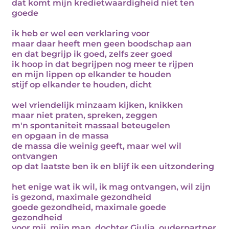
dat komt mijn kredietwaardigheid niet ten
goede
ik heb er wel een verklaring voor
maar daar heeft men geen boodschap aan
en dat begrijp ik goed, zelfs zeer goed
ik hoop in dat begrijpen nog meer te rijpen
en mijn lippen op elkander te houden
stijf op elkander te houden, dicht
wel vriendelijk minzaam kijken, knikken
maar niet praten, spreken, zeggen
m'n spontaniteit massaal beteugelen
en opgaan in de massa
de massa die weinig geeft, maar wel wil
ontvangen
op dat laatste ben ik en blijf ik een uitzondering
het enige wat ik wil, ik mag ontvangen, wil zijn
is gezond, maximale gezondheid
goede gezondheid, maximale goede
gezondheid
voor mij, mijn man, dochter Giulia, ouderpartner