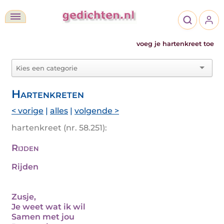
voeg je hartenkreet toe
Hartenkreten
< vorige
|
alles
|
volgende >
hartenkreet (nr. 58.251):
Rijden
Rijden
Zusje,
Je weet wat ik wil
Samen met jou