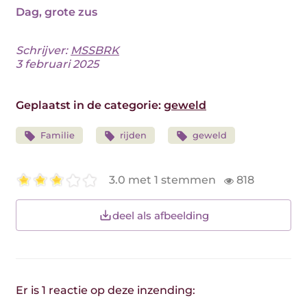
Dag, grote zus
Schrijver:
MSSBRK
3 februari 2025
Geplaatst in de categorie:
geweld
Familie
rijden
geweld
3.0 met 1 stemmen
818
deel als afbeelding
Er is 1 reactie op deze inzending: