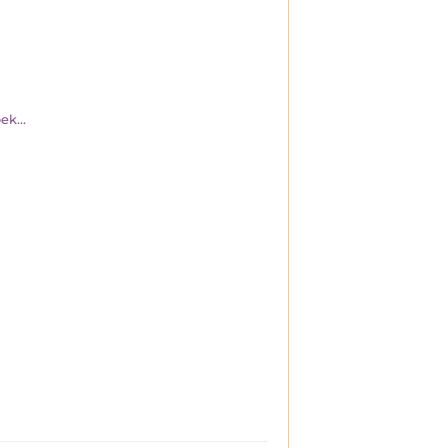
ek...