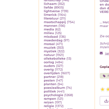
landschap
(146)
Onder
lichaam
(352)
en doe
liefde
(8905)
dan d
lightverse
(739)
VERE
limerick
(1164)
literatuur
(211)
maatschappij
(754)
... Me
mannen
(156)
maar 
media
(62)
milieu
(125)
Zie o
misdaad
(136)
moederdag
(97)
Schrij
moraal
(471)
Inzen
muziek
(353)
mystiek
(322)
ja
natuur
(1921)
ollekebolleke
(13)
oorlog
(484)
ouders
(327)
Gepla
overig
(1172)
overlijden
(1607)
P
partner
(218)
pesten
(147)
planten
(54)
poesiealbum
(74)
politiek
(441)
psychologie
(1268)
rampen
(121)
reizen
(197)
religie
(1372)