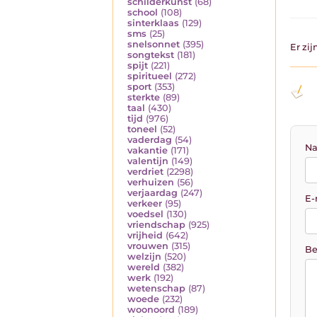
schilderkunst
(68)
school
(108)
sinterklaas
(129)
sms
(25)
snelsonnet
(395)
Er zi
songtekst
(181)
spijt
(221)
spiritueel
(272)
sport
(353)
sterkte
(89)
taal
(430)
tijd
(976)
toneel
(52)
vaderdag
(54)
Na
vakantie
(171)
valentijn
(149)
verdriet
(2298)
verhuizen
(56)
verjaardag
(247)
E-
verkeer
(95)
voedsel
(130)
vriendschap
(925)
vrijheid
(642)
vrouwen
(315)
Be
welzijn
(520)
wereld
(382)
werk
(192)
wetenschap
(87)
woede
(232)
woonoord
(189)