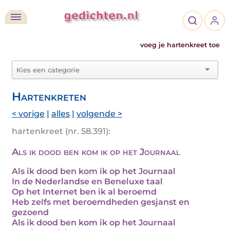
voeg je hartenkreet toe
Hartenkreten
< vorige
|
alles
|
volgende >
hartenkreet (nr. 58.391):
Als ik dood ben kom ik op het Journaal
Als ik dood ben kom ik op het Journaal
In de Nederlandse en Beneluxe taal
Op het Internet ben ik al beroemd
Heb zelfs met beroemdheden gesjanst en
gezoend
Als ik dood ben kom ik op het Journaal