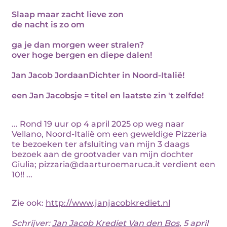
Slaap maar zacht lieve zon
de nacht is zo om
ga je dan morgen weer stralen?
over hoge bergen en diepe dalen!
Jan Jacob JordaanDichter in Noord-Italië!
een Jan Jacobsje = titel en laatste zin 't zelfde!
... Rond 19 uur op 4 april 2025 op weg naar
Vellano, Noord-Italië om een geweldige Pizzeria
te bezoeken ter afsluiting van mijn 3 daags
bezoek aan de grootvader van mijn dochter
Giulia; pizzaria@daarturoemaruca.it verdient een
10!! ...
Zie ook:
http://www.janjacobkrediet.nl
Schrijver:
Jan Jacob Krediet Van den Bos
, 5 april