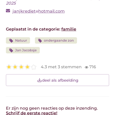
2025
janjkrediet
hotmail.com
Geplaatst in de categorie:
familie
Natuur
ondergaande zon
Jan Jacobsje
4.3 met 3 stemmen
716
deel als afbeelding
Er zijn nog geen reacties op deze inzending.
Schrijf de eerste reactie!