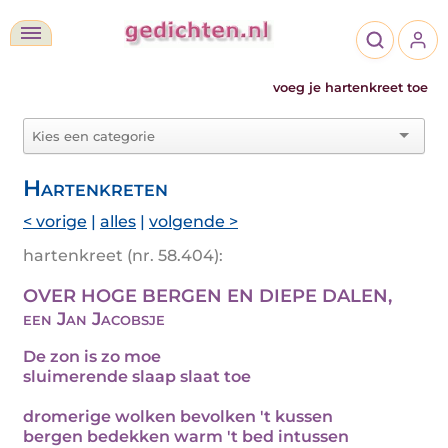
voeg je hartenkreet toe
Hartenkreten
< vorige
|
alles
|
volgende >
hartenkreet (nr. 58.404):
OVER HOGE BERGEN EN DIEPE DALEN,
een Jan Jacobsje
De zon is zo moe
sluimerende slaap slaat toe
dromerige wolken bevolken 't kussen
bergen bedekken warm 't bed intussen