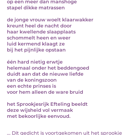
op een meer dan manshoge
stapel dikke matrassen
de jonge vrouw woelt klaarwakker
kreunt heel de nacht door
haar kwellende slaapplaats
schommelt heen en weer
luid kermend klaagt ze
bij het pijnlijke opstaan
één hard nietig erwtje
helemaal onder het beddengoed
duidt aan dat de nieuwe liefde
van de koningszoon
een echte prinses is
voor hem alleen de ware bruid
het Sprookjesrijk Efteling beeldt
deze wijsheid vol vermaak
met bekoorlijke eenvoud.
... Dit gedicht is voortgekomen uit het sprookje