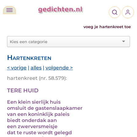
voeg je hartenkreet toe
Hartenkreten
< vorige
|
alles
|
volgende >
hartenkreet (nr. 58.579):
TERE HUID
Een klein sierlijk huis
omsluit de gastenslaapkamer
van een koninklijk paleis
biedt onderdak aan
een zwerversmeisje
dat te ruste wordt gelegd