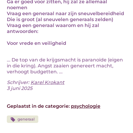
Ga er goed voor zitten, hij zal ze allemaal
noemen
Vraag een generaal naar zijn sneuvelbereidheid
Die is groot (al sneuvelen generaals zelden)
Vraag een generaal waarom en hij zal
antwoorden:
Voor vrede en veiligheid
... De top van de krijgsmacht is paranoïde (eigen
in die kring). Angst zaaien genereert macht,
verhoogt budgetten. ...
Schrijver:
Karel Krokant
3 juni 2025
Geplaatst in de categorie:
psychologie
generaal