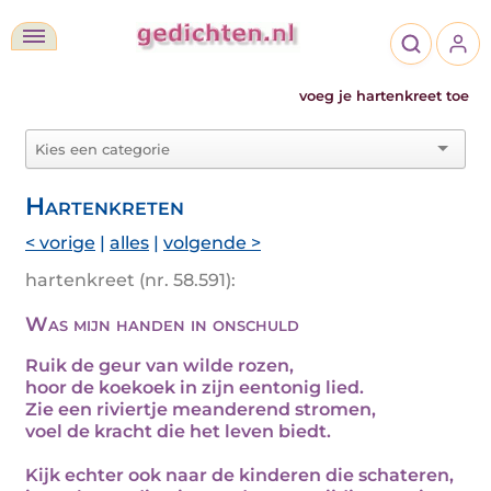
voeg je hartenkreet toe
Hartenkreten
< vorige
|
alles
|
volgende >
hartenkreet (nr. 58.591):
Was mijn handen in onschuld
Ruik de geur van wilde rozen,
hoor de koekoek in zijn eentonig lied.
Zie een riviertje meanderend stromen,
voel de kracht die het leven biedt.
Kijk echter ook naar de kinderen die schateren,