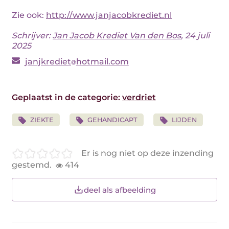
Zie ook:
http://www.janjacobkrediet.nl
Schrijver:
Jan Jacob Krediet Van den Bos
, 24 juli
2025
janjkrediet
hotmail.com
Geplaatst in de categorie:
verdriet
ZIEKTE
GEHANDICAPT
LIJDEN
Er is nog niet op deze inzending
gestemd.
414
deel als afbeelding