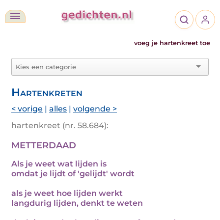
voeg je hartenkreet toe
Hartenkreten
< vorige
|
alles
|
volgende >
hartenkreet (nr. 58.684):
METTERDAAD
Als je weet wat lijden is
omdat je lijdt of 'gelijdt' wordt
als je weet hoe lijden werkt
langdurig lijden, denkt te weten