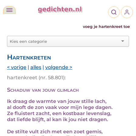
voeg je hartenkreet toe
Hartenkreten
< vorige
|
alles
|
volgende >
hartenkreet (nr. 58.801):
Schaduw van jouw glimlach
Ik draag de warmte van jouw stille lach,
al dooft de zon vaak voor mijn lege dagen.
Ze fluistert zacht, een kostbaar levenslag,
dat liefde blijft, al kan ik jou niet dragen.
De stilte vult zich met een zoet gemis,