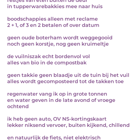
restjes van eten buiten de deur
in tupperwarebakkies mee naar huis
boodschappies alleen met reclame
2 + 1, of 3 en 2 betalen of over datum
geen oude boterham wordt weggegooid
noch geen korstje, nog geen kruimeltje
de vuilniszak echt bordenvol vol
alles van bio in de compostbak
geen takkie geen blaadje uit de tuin bij het vuil
alles wordt gecomposteerd tot de takken toe
regenwater vang ik op in grote tonnen
en water geven in de late avond of vroege
ochtend
ik heb geen auto, OV NS-kortingskaart
lekker niksend vervoer, buiten kijkend, chillend
en natuurlijk de fiets, niet elektrisch