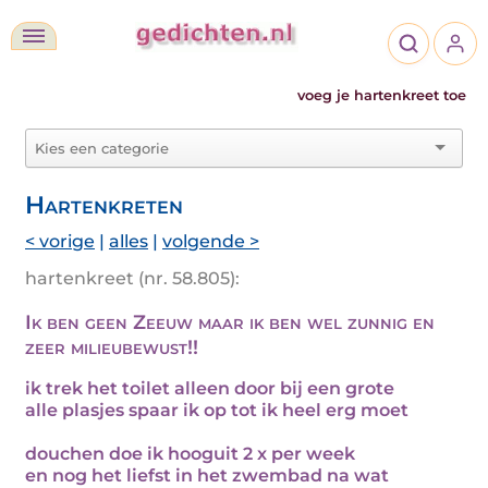
voeg je hartenkreet toe
Hartenkreten
< vorige
|
alles
|
volgende >
hartenkreet (nr. 58.805):
Ik ben geen Zeeuw maar ik ben wel zunnig en
zeer milieubewust!!
ik trek het toilet alleen door bij een grote
alle plasjes spaar ik op tot ik heel erg moet
douchen doe ik hooguit 2 x per week
en nog het liefst in het zwembad na wat