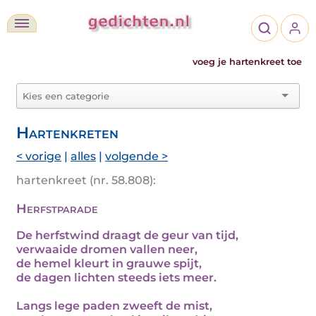
voeg je hartenkreet toe
Hartenkreten
< vorige
|
alles
|
volgende >
hartenkreet (nr. 58.808):
Herfstparade
De herfstwind draagt de geur van tijd,
verwaaide dromen vallen neer,
de hemel kleurt in grauwe spijt,
de dagen lichten steeds iets meer.
Langs lege paden zweeft de mist,