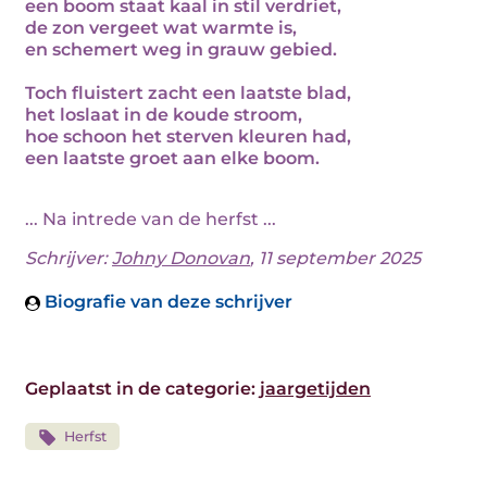
een boom staat kaal in stil verdriet,
de zon vergeet wat warmte is,
en schemert weg in grauw gebied.
Toch fluistert zacht een laatste blad,
het loslaat in de koude stroom,
hoe schoon het sterven kleuren had,
een laatste groet aan elke boom.
... Na intrede van de herfst ...
Schrijver:
Johny Donovan
, 11 september 2025
Biografie van deze schrijver
Geplaatst in de categorie:
jaargetijden
Herfst