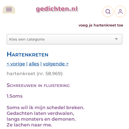
voeg je hartenkreet toe
Hartenkreten
< vorige
|
alles
|
volgende >
hartenkreet (nr. 58.969):
Schreeuwen in fluistering
1.Soms
Soms wil ik mijn schedel breken.
Gedachten laten verdwalen,
langs monsters en demonen.
Ze lachen naar me.