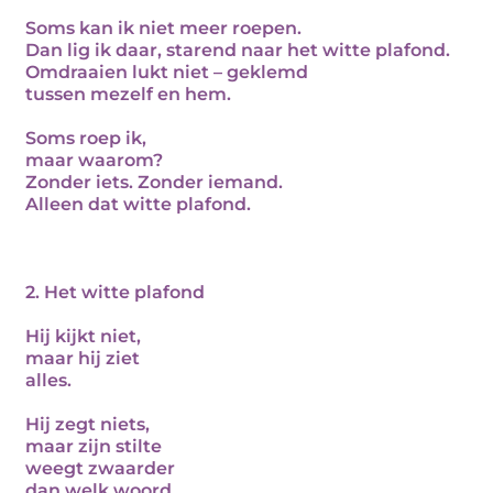
Soms kan ik niet meer roepen.
Dan lig ik daar, starend naar het witte plafond.
Omdraaien lukt niet – geklemd
tussen mezelf en hem.
Soms roep ik,
maar waarom?
Zonder iets. Zonder iemand.
Alleen dat witte plafond.
2. Het witte plafond
Hij kijkt niet,
maar hij ziet
alles.
Hij zegt niets,
maar zijn stilte
weegt zwaarder
dan welk woord