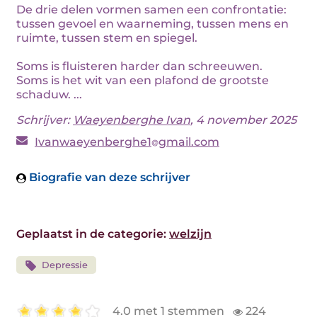
De drie delen vormen samen een confrontatie:
tussen gevoel en waarneming, tussen mens en
ruimte, tussen stem en spiegel.
Soms is fluisteren harder dan schreeuwen.
Soms is het wit van een plafond de grootste
schaduw. ...
Schrijver:
Waeyenberghe Ivan
, 4 november 2025
Ivanwaeyenberghe1
gmail.com
Biografie van deze schrijver
Geplaatst in de categorie:
welzijn
Depressie
4.0 met 1 stemmen
224