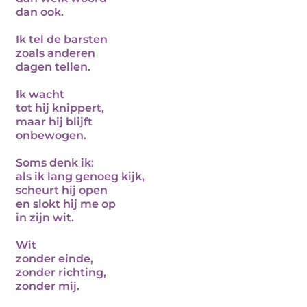
dan ook.
Ik tel de barsten
zoals anderen
dagen tellen.
Ik wacht
tot hij knippert,
maar hij blijft
onbewogen.
Soms denk ik:
als ik lang genoeg kijk,
scheurt hij open
en slokt hij me op
in zijn wit.
Wit
zonder einde,
zonder richting,
zonder mij.