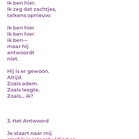
Ik ben hier.
Ik zeg dat zachtjes,
telkens opnieuw:
ik ben hier
ik ben hier
ik ben—
maar hij
antwoordt
niet.
Hij is er gewoon.
Altijd.
Zoals adem.
Zoals leegte.
Zoals… ik?
3. Het Antwoord
Je staart naar mij