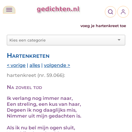
voeg je hartenkreet toe
Hartenkreten
< vorige
|
alles
|
volgende >
hartenkreet (nr. 59.066):
Na zoveel tijd
Ik verlang nog immer naar,
Een streling, een kus van haar,
Degeen ik nog daaglijks mis,
Nimmer uit mijn gedachten is.
Als ik nu beî mijn ogen sluit,