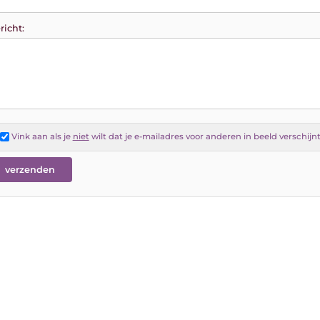
richt:
Vink aan als je
niet
wilt dat je e-mailadres voor anderen in beeld verschijn