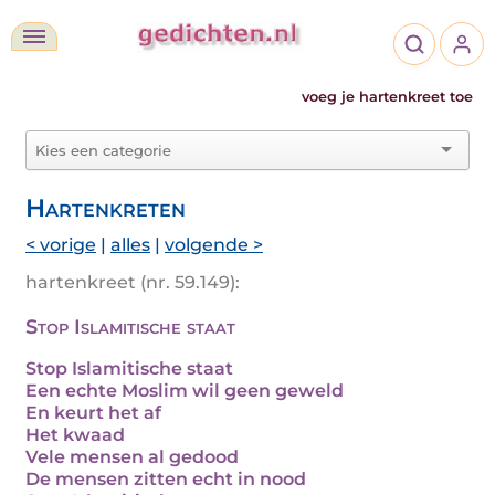
voeg je hartenkreet toe
Hartenkreten
< vorige
|
alles
|
volgende >
hartenkreet (nr. 59.149):
Stop Islamitische staat
Stop Islamitische staat
Een echte Moslim wil geen geweld
En keurt het af
Het kwaad
Vele mensen al gedood
De mensen zitten echt in nood