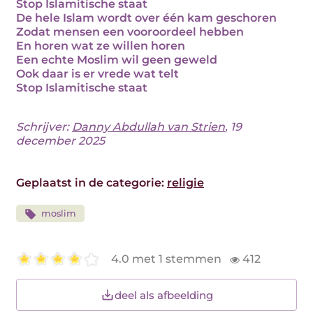
Stop Islamitische staat
De hele Islam wordt over één kam geschoren
Zodat mensen een vooroordeel hebben
En horen wat ze willen horen
Een echte Moslim wil geen geweld
Ook daar is er vrede wat telt
Stop Islamitische staat
Schrijver:
Danny Abdullah van Strien
, 19
december 2025
Geplaatst in de categorie:
religie
moslim
4.0 met 1 stemmen
412
deel als afbeelding