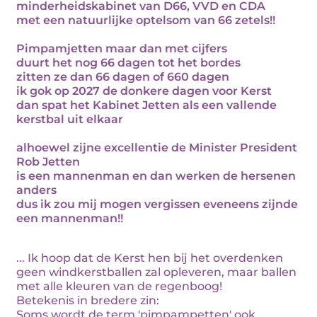
minderheidskabinet van D66, VVD en CDA
met een natuurlijke optelsom van 66 zetels!!
Pimpamjetten maar dan met cijfers
duurt het nog 66 dagen tot het bordes
zitten ze dan 66 dagen of 660 dagen
ik gok op 2027 de donkere dagen voor Kerst
dan spat het Kabinet Jetten als een vallende
kerstbal uit elkaar
alhoewel zijne excellentie de Minister President
Rob Jetten
is een mannenman en dan werken de hersenen
anders
dus ik zou mij mogen vergissen eveneens zijnde
een mannenman!!
... Ik hoop dat de Kerst hen bij het overdenken
geen windkerstballen zal opleveren, maar ballen
met alle kleuren van de regenboog!
Betekenis in bredere zin:
Soms wordt de term 'pimpampetten' ook