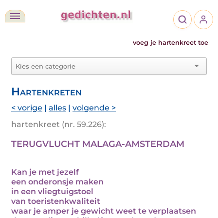
voeg je hartenkreet toe
Hartenkreten
< vorige
|
alles
|
volgende >
hartenkreet (nr. 59.226):
TERUGVLUCHT MALAGA-AMSTERDAM
Kan je met jezelf
een onderonsje maken
in een vliegtuigstoel
van toeristenkwaliteit
waar je amper je gewicht weet te verplaatsen