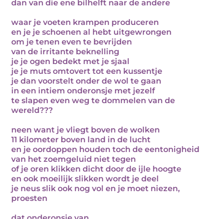
dan van die ene bilhelft naar de andere
waar je voeten krampen produceren
en je je schoenen al hebt uitgewrongen
om je tenen even te bevrijden
van de irritante beknelling
je je ogen bedekt met je sjaal
je je muts omtovert tot een kussentje
je dan voorstelt onder de wol te gaan
in een intiem onderonsje met jezelf
te slapen even weg te dommelen van de
wereld???
neen want je vliegt boven de wolken
11 kilometer boven land in de lucht
en je oordoppen houden toch de eentonigheid
van het zoemgeluid niet tegen
of je oren klikken dicht door de ijle hoogte
en ook moeilijk slikken wordt je deel
je neus slik ook nog vol en je moet niezen,
proesten
dat onderonsje van