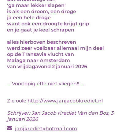
'ga maar lekker slapen'
is als een droom, een droge
ja een hele droge
want ook een droogte krijgt grip
en je gaat je keel schrapen
alles hierboven beschreven
werd zeer voelbaar allemaal mijn deel
op de Transavia vlucht van
Malaga naar Amsterdam
van vrijdagavond 2 januari 2026
... Voorlopig effe niet vliegen!! ...
Zie ook:
http://www.janjacobkrediet.nl
Schrijver:
Jan Jacob Krediet Van den Bos
, 3
januari 2026
janjkrediet
hotmail.com