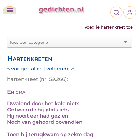
voeg je hartenkreet toe
Hartenkreten
< vorige
|
alles
|
volgende >
hartenkreet (nr. 59.266):
Enigma
Dwalend door het kale niets,
Ontwaarde hij plots iets,
Hij nooit eer had gezien,
Noch van gehoord bovendien.
Toen hij terugkwam op zekre dag,