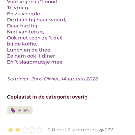
Voor vrijen is ’t nooit
Te vroeg.
En ze voegde
De daad bij haar woord,
Daar had hij
Niet van terug,
Ook niet toen ze ’t deê
bij de koffie,
Lunch en de thee,
Ze nam ook ’t diner
En ’t slaapmutsje mee.
Schrijver:
Joris Olivier
, 14 januari 2026
Geplaatst in de categorie:
overig
vrijen
2.0 met 2 stemmen
237