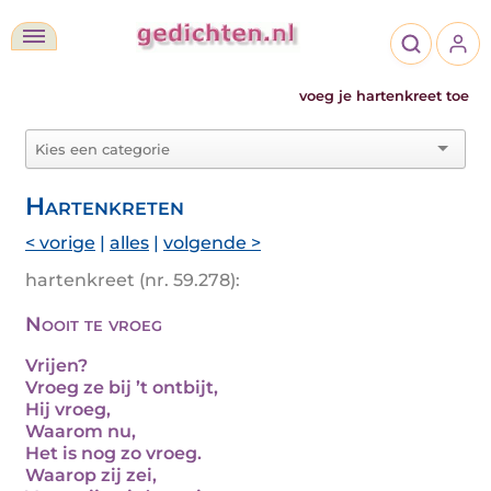
voeg je hartenkreet toe
Hartenkreten
< vorige
|
alles
|
volgende >
hartenkreet (nr. 59.278):
Nooit te vroeg
Vrijen?
Vroeg ze bij ’t ontbijt,
Hij vroeg,
Waarom nu,
Het is nog zo vroeg.
Waarop zij zei,