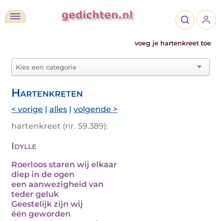
voeg je hartenkreet toe
Hartenkreten
< vorige
|
alles
|
volgende >
hartenkreet (nr. 59.389):
Idylle
Roerloos staren wij elkaar
diep in de ogen
een aanwezigheid van
teder geluk
Geestelijk zijn wij
één geworden