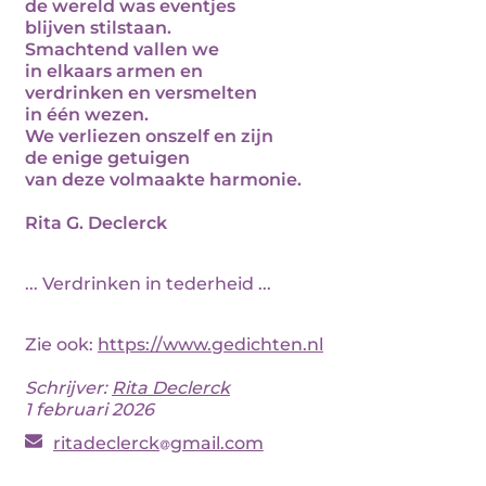
de wereld was eventjes
blijven stilstaan.
Smachtend vallen we
in elkaars armen en
verdrinken en versmelten
in één wezen.
We verliezen onszelf en zijn
de enige getuigen
van deze volmaakte harmonie.
Rita G. Declerck
... Verdrinken in tederheid ...
Zie ook:
https://www.gedichten.nl
Schrijver:
Rita Declerck
1 februari 2026
ritadeclerck
gmail.com