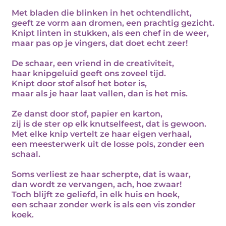
Met bladen die blinken in het ochtendlicht,
geeft ze vorm aan dromen, een prachtig gezicht.
Knipt linten in stukken, als een chef in de weer,
maar pas op je vingers, dat doet echt zeer!
De schaar, een vriend in de creativiteit,
haar knipgeluid geeft ons zoveel tijd.
Knipt door stof alsof het boter is,
maar als je haar laat vallen, dan is het mis.
Ze danst door stof, papier en karton,
zij is de ster op elk knutselfeest, dat is gewoon.
Met elke knip vertelt ze haar eigen verhaal,
een meesterwerk uit de losse pols, zonder een
schaal.
Soms verliest ze haar scherpte, dat is waar,
dan wordt ze vervangen, ach, hoe zwaar!
Toch blijft ze geliefd, in elk huis en hoek,
een schaar zonder werk is als een vis zonder
koek.