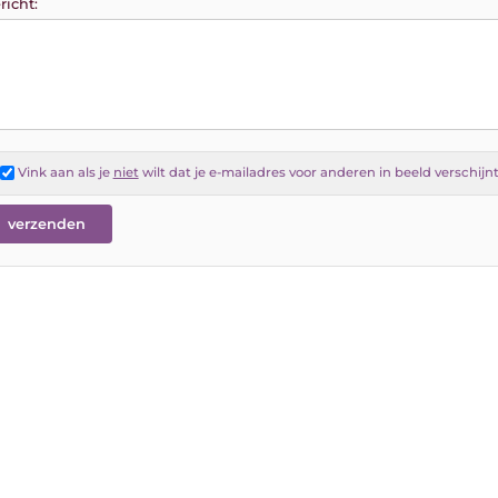
richt:
Vink aan als je
niet
wilt dat je e-mailadres voor anderen in beeld verschijn