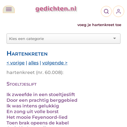
voeg je hartenkreet toe
Hartenkreten
< vorige
|
alles
|
volgende >
hartenkreet (nr. 60.008):
Stoeltjeslift
Ik zweefde in een stoeltjeslift
Door een prachtig berggebied
Ik was intens gelukkig
En zong uit volle borst
Het mooie Feyenoord-lied
Toen brak opeens de kabel