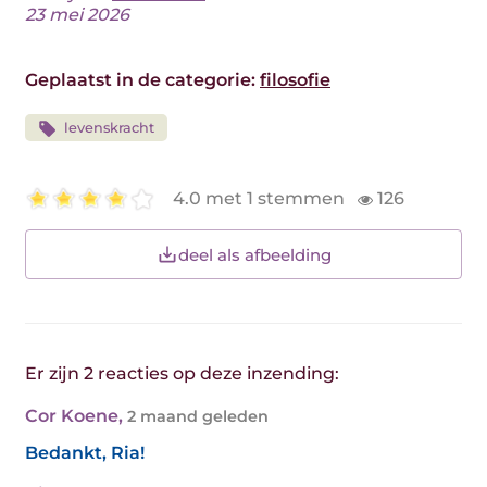
23 mei 2026
Geplaatst in de categorie:
filosofie
levenskracht
4.0 met 1 stemmen
126
deel als afbeelding
Er zijn 2 reacties op deze inzending:
Cor Koene
,
2 maand geleden
Bedankt, Ria!