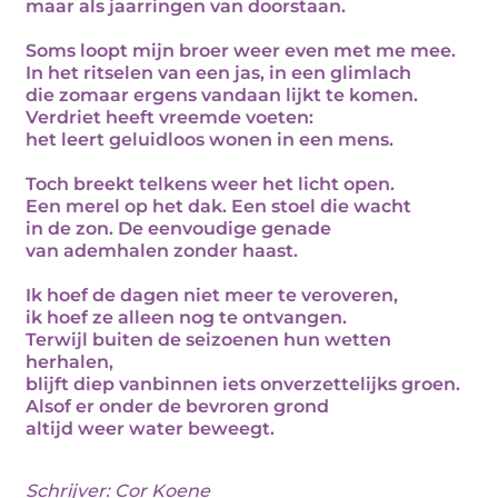
maar als jaarringen van doorstaan.
Soms loopt mijn broer weer even met me mee.
In het ritselen van een jas, in een glimlach
die zomaar ergens vandaan lijkt te komen.
Verdriet heeft vreemde voeten:
het leert geluidloos wonen in een mens.
Toch breekt telkens weer het licht open.
Een merel op het dak. Een stoel die wacht
in de zon. De eenvoudige genade
van ademhalen zonder haast.
Ik hoef de dagen niet meer te veroveren,
ik hoef ze alleen nog te ontvangen.
Terwijl buiten de seizoenen hun wetten
herhalen,
blijft diep vanbinnen iets onverzettelijks groen.
Alsof er onder de bevroren grond
altijd weer water beweegt.
Schrijver:
Cor Koene