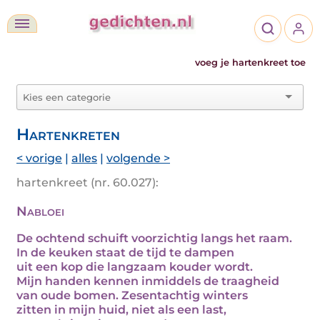
voeg je hartenkreet toe
Hartenkreten
< vorige
|
alles
|
volgende >
hartenkreet (nr. 60.027):
Nabloei
De ochtend schuift voorzichtig langs het raam.
In de keuken staat de tijd te dampen
uit een kop die langzaam kouder wordt.
Mijn handen kennen inmiddels de traagheid
van oude bomen. Zesentachtig winters
zitten in mijn huid, niet als een last,