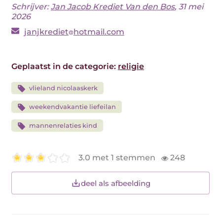
Schrijver:
Jan Jacob Krediet Van den Bos
, 31 mei
2026
janjkrediet
hotmail.com
Geplaatst in de categorie:
religie
vlieland nicolaaskerk
weekendvakantie liefeilan
mannenrelaties kind
3.0 met 1 stemmen
248
deel als afbeelding