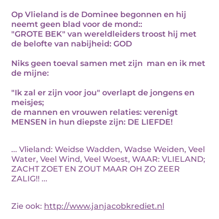
Op Vlieland is de Dominee begonnen en hij
neemt geen blad voor de mond::
"GROTE BEK" van wereldleiders troost hij met
de belofte van nabijheid: GOD
Niks geen toeval samen met zijn man en ik met
de mijne:
"Ik zal er zijn voor jou" overlapt de jongens en
meisjes;
de mannen en vrouwen relaties: verenigt
MENSEN in hun diepste zijn: DE LIEFDE!
... Vlieland: Weidse Wadden, Wadse Weiden, Veel
Water, Veel Wind, Veel Woest, WAAR: VLIELAND;
ZACHT ZOET EN ZOUT MAAR OH ZO ZEER
ZALIG!! ...
Zie ook:
http://www.janjacobkrediet.nl