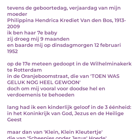
tevens de geboortedag, verjaardag van mijn
moeder
Philippina Hendrica Krediet Van den Bos, 1913-
2009
ik ben haar 7e baby
zij droeg mij 9 maanden
en baarde mij op dinsdagmorgen 12 februari
1952
op de 17e meteen gedoopt in de Wilhelminakerk
te Rotterdam
in de Oranjeboomstraat, die van 'TOEN WAS
GELUK NOG HEEL GEWOON'
doch om mij vooral voor doodse hel en
verdoemenis te behoeden
lang had ik een kinderlijk geloof in de 3 éénheid:
in het Koninkrijk van God, Jezus en de Heilige
Geest
maar dan van 'Klein, Klein Kleutertje'
die van 'Scheepjes onder Jezus' Hoede'