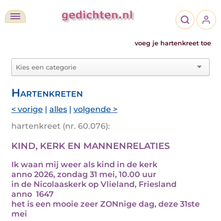
voeg je hartenkreet toe
Hartenkreten
< vorige
|
alles
|
volgende >
hartenkreet (nr. 60.076):
KIND, KERK EN MANNENRELATIES
Ik waan mij weer als kind in de kerk
anno 2026, zondag 31 mei, 10.00 uur
in de Nicolaaskerk op Vlieland, Friesland
anno 1647
het is een mooie zeer ZONnige dag, deze 31ste
mei