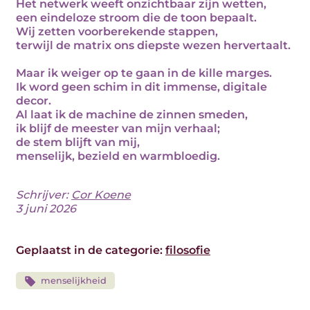
Het netwerk weeft onzichtbaar zijn wetten,
een eindeloze stroom die de toon bepaalt.
Wij zetten voorberekende stappen,
terwijl de matrix ons diepste wezen hervertaalt.
Maar ik weiger op te gaan in de kille marges.
Ik word geen schim in dit immense, digitale
decor.
Al laat ik de machine de zinnen smeden,
ik blijf de meester van mijn verhaal;
de stem blijft van mij,
menselijk, bezield en warmbloedig.
Schrijver:
Cor Koene
3 juni 2026
Geplaatst in de categorie:
filosofie
menselijkheid